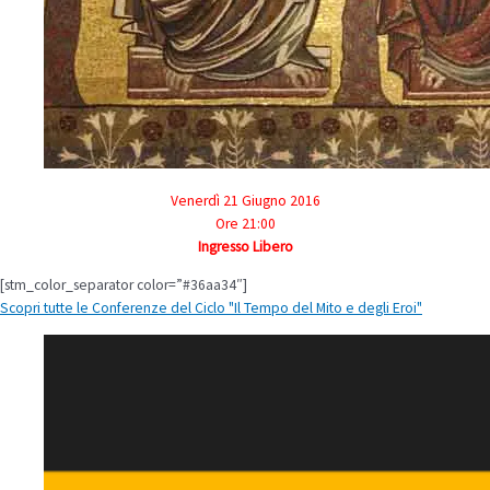
Venerdì 21 Giugno 2016
Ore 21:00
Ingresso Libero
[stm_color_separator color=”#36aa34″]
Scopri tutte le Conferenze del Ciclo "Il Tempo del Mito e degli Eroi"