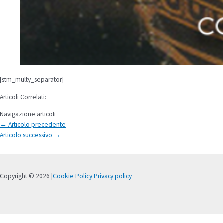
[stm_multy_separator]
Articoli Correlati:
Navigazione articoli
←
Articolo precedente
Articolo successivo
→
Copyright © 2026 |
Cookie Policy
Privacy policy