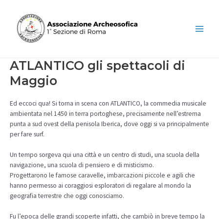
Vai
al
contenuto
Main
Menu
ATLANTICO gli spettacoli di
Maggio
Ed eccoci qua! Si torna in scena con ATLANTICO, la commedia musicale
ambientata nel 1450 in terra portoghese, precisamente nell’estrema
punta a sud ovest della penisola Iberica, dove oggi si va principalmente
per fare surf.
Un tempo sorgeva qui una città e un centro di studi, una scuola della
navigazione, una scuola di pensiero e di misticismo.
Progettarono le famose caravelle, imbarcazioni piccole e agili che
hanno permesso ai coraggiosi esploratori di regalare al mondo la
geografia terrestre che oggi conosciamo.
Fu l’epoca delle grandi scoperte infatti, che cambiò in breve tempo la