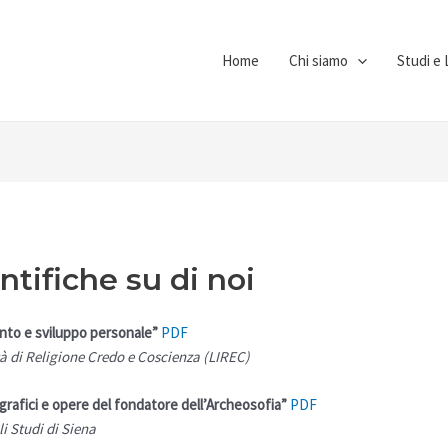
Home
Chi siamo
Studi e 
ntifiche su di noi
nto e sviluppo personale”
PDF
tà di Religione Credo e Coscienza (LIREC)
rafici e opere del fondatore dell’Archeosofia”
PDF
li Studi di Siena