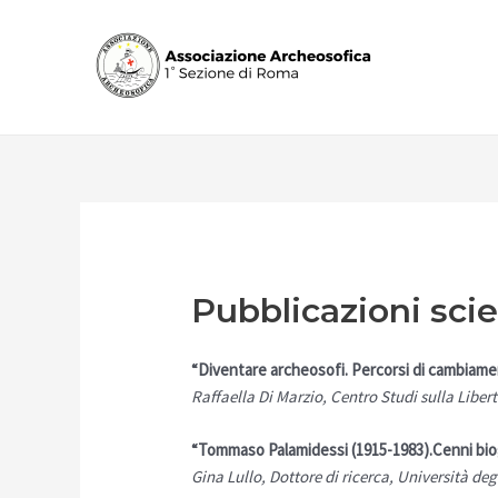
Vai
al
contenuto
Pubblicazioni scie
“Diventare archeosofi. Percorsi di cambiame
Raffaella Di Marzio, Centro Studi sulla Liber
“Tommaso Palamidessi (1915-1983).Cenni biog
Gina Lullo, Dottore di ricerca, Università deg