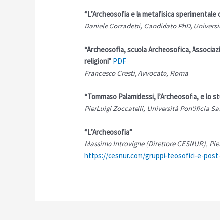
“L’Archeosofia e la metafisica sperimentale 
Daniele Corradetti, Candidato PhD, Univers
“Archeosofia, scuola Archeosofica, Associazio
religioni”
PDF
Francesco Cresti, Avvocato, Roma
“Tommaso Palamidessi, l’Archeosofia, e lo s
PierLuigi Zoccatelli, Università Pontificia S
“L’Archeosofia”
Massimo Introvigne (Direttore CESNUR), PierL
https://cesnur.com/gruppi-teosofici-e-post-