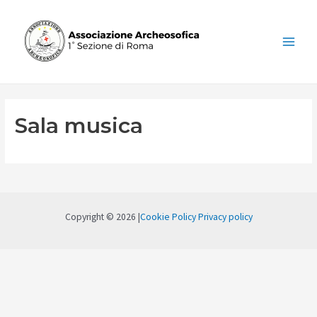
Vai
al
contenuto
Main
Menu
Sala musica
Copyright © 2026 |
Cookie Policy
Privacy policy