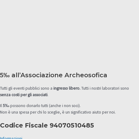
5
‰
all’Associazione Archeosofica
Tutti gli eventi pubblici sono a
ingresso libero.
Tutti i nostri laboratori sono
senza costi per gli associati
.
Il
5‰
possono donarlo tutti (anche i non soci).
Non è una spesa per chi lo sceglie, è un significativo aiuto per noi.
Codice Fiscale 94070510485
Informazioni