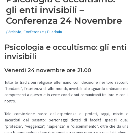
gli enti invisibili –
Conferenza 24 Novembre
/
Archivio
,
Conferenze
/ Di
admin
Psicologia e occultismo: gli enti
invisibili
Venerdì 24 novembre ore 21.00
Tutte le tradizioni religiose affermano con decisione nei loro racconti
“fondanti”, l’esistenza di altri mondi, invisibili allo sguardo ordinario ma
compresenti a questo e in certe condizioni comunicanti tra loro e con il
nostro.
Tale convinzione nasce dall’esperienza di profeti, saggi, mistici e
sacerdoti del passato: personaggi dotati di facoltà speciali quali
“profezia”, “veggenza”, “sapienza” e “discernimento”, oltre che da una
ricca fenomenologia ben documentata in ogni epoca e a ogni latitudine.