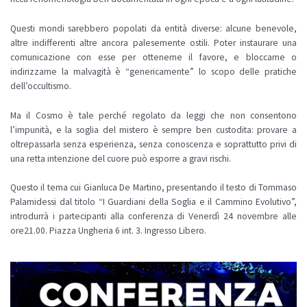
Questi mondi sarebbero popolati da entità diverse: alcune benevole,
altre indifferenti altre ancora palesemente ostili. Poter instaurare una
comunicazione con esse per ottenerne il favore, e bloccarne o
indirizzarne la malvagità è “genericamente” lo scopo delle pratiche
dell’occultismo.
Ma il Cosmo è tale perché regolato da leggi che non consentono
l’impunità, e la soglia del mistero è sempre ben custodita: provare a
oltrepassarla senza esperienza, senza conoscenza e soprattutto privi di
una retta intenzione del cuore può esporre a gravi rischi.
Questo il tema cui Gianluca De Martino, presentando il testo di Tommaso
Palamidessi dal titolo “I Guardiani della Soglia e il Cammino Evolutivo”,
introdurrà i partecipanti alla conferenza di Venerdì 24 novembre alle
ore21.00. Piazza Ungheria 6 int. 3. Ingresso Libero.