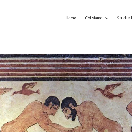
Home
Chi siamo
Studi e 