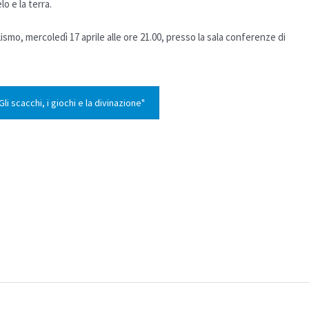
lo e la terra.
ismo, mercoledì 17 aprile alle ore 21.00, presso la sala conferenze di
li scacchi, i giochi e la divinazione"