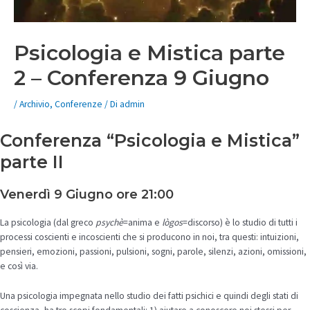
Psicologia e Mistica parte
2 – Conferenza 9 Giugno
/
Archivio
,
Conferenze
/ Di
admin
Conferenza “Psicologia e Mistica”
parte II
Venerdì 9 Giugno ore 21:00
La psicologia (dal greco
psychè
=anima e
lògos
=discorso) è lo studio di tutti i
processi coscienti e incoscienti che si producono in noi, tra questi: intuizioni,
pensieri, emozioni, passioni, pulsioni, sogni, parole, silenzi, azioni, omissioni,
e così via.
Una psicologia impegnata nello studio dei fatti psichici e quindi degli stati di