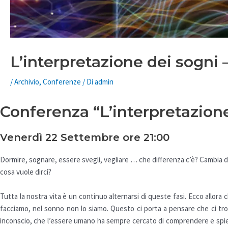
L’interpretazione dei sogni
/
Archivio
,
Conferenze
/ Di
admin
Conferenza “L’interpretazion
Venerdì 22 Settembre ore 21:00
Dormire, sognare, essere svegli, vegliare … che differenza c’è? Cambia da
cosa vuole dirci?
Tutta la nostra vita è un continuo alternarsi di queste fasi. Ecco allora
facciamo, nel sonno non lo siamo. Questo ci porta a pensare che ci t
inconscio, che l’essere umano ha sempre cercato di comprendere e spiegare