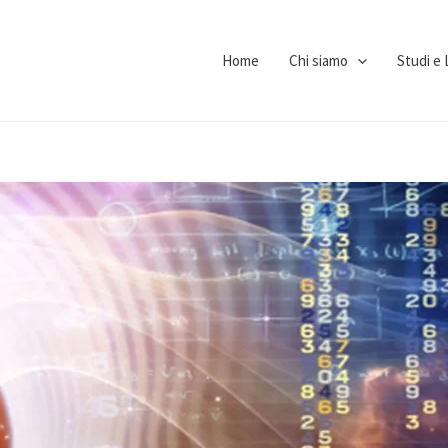
Home
Chi siamo
Studi e 