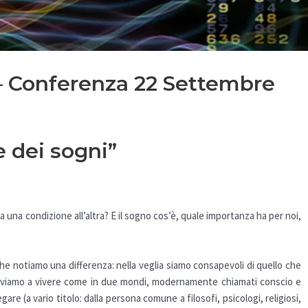
 – Conferenza 22 Settembre
e dei sogni”
 una condizione all’altra? E il sogno cos’è, quale importanza ha per noi,
 che notiamo una differenza: nella veglia siamo consapevoli di quello che
roviamo a vivere come in due mondi, modernamente chiamati conscio e
 (a vario titolo: dalla persona comune a filosofi, psicologi, religiosi,