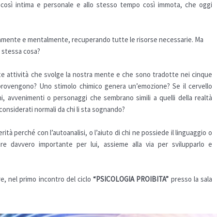
a” così intima e personale e allo stesso tempo così immota, che oggi
amente e mentalmente, recuperando tutte le risorse necessarie. Ma
 stessa cosa?
tte attività che svolge la nostra mente e che sono tradotte nei cinque
provengono? Uno stimolo chimico genera un’emozione? Se il cervello
i, avvenimenti o personaggi che sembrano simili a quelli della realtà
considerati normali da chi li sta sognando?
ità perché con l’autoanalisi, o l’aiuto di chi ne possiede il linguaggio o
e davvero importante per lui, assieme alla via per svilupparlo e
re, nel primo incontro del ciclo
“PSICOLOGIA PROIBITA”
presso la sala