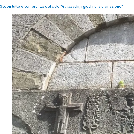
Scopri tutte e conferenze del ciclo "Gli scacchi, i giochi e la divinazione"