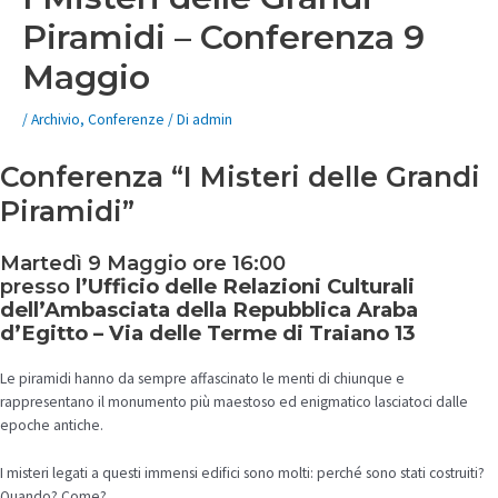
Piramidi – Conferenza 9
Maggio
/
Archivio
,
Conferenze
/ Di
admin
Conferenza “I Misteri delle Grandi
Piramidi”
Martedì 9 Maggio ore 16:00
presso
l’Ufficio delle Relazioni Culturali
dell’Ambasciata della Repubblica Araba
d’Egitto – Via delle Terme di Traiano 13
Le piramidi hanno da sempre affascinato le menti di chiunque e
rappresentano il monumento più maestoso ed enigmatico lasciatoci dalle
epoche antiche.
I misteri legati a questi immensi edifici sono molti: perché sono stati costruiti?
Quando? Come?