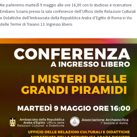
Ne parleremo martedì 9 maggio alle ore 16,00 con lo studioso e ricercatore
Emiliano Sciarra presso la sala conferenze dell’Ufficio delle Relazioni Culturali
e Didattiche dell’Ambasciata della Repubblica Araba d’Egitto di Roma in Via
delle Terme di Traiano 13. Ingresso libero.