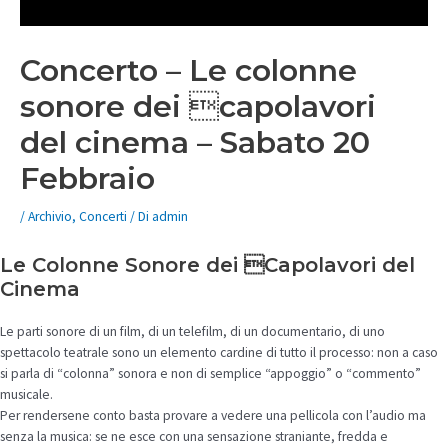
Concerto – Le colonne
sonore dei capolavori
del cinema – Sabato 20
Febbraio
/
Archivio
,
Concerti
/ Di
admin
Le Colonne Sonore dei Capolavori del
Cinema
Le parti sonore di un film, di un telefilm, di un documentario, di uno
spettacolo teatrale sono un elemento cardine di tutto il processo: non a caso
si parla di “colonna” sonora e non di semplice “appoggio” o “commento”
musicale.
Per rendersene conto basta provare a vedere una pellicola con l’audio ma
senza la musica: se ne esce con una sensazione straniante, fredda e