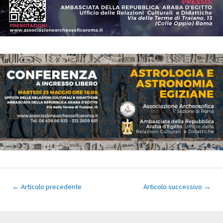
Navigazione
←
Articolo precedente
Articolo successivo
→
articoli