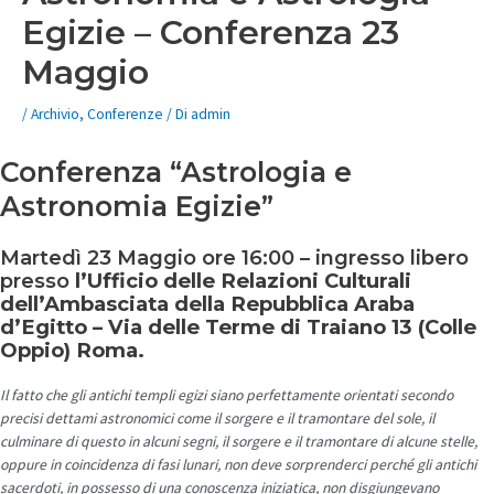
Egizie – Conferenza 23
Maggio
/
Archivio
,
Conferenze
/ Di
admin
Conferenza “Astrologia e
Astronomia Egizie”
Martedì 23 Maggio ore 16:00 – ingresso libero
presso
l’Ufficio delle Relazioni Culturali
dell’Ambasciata della Repubblica Araba
d’Egitto – Via delle Terme di Traiano 13 (Colle
Oppio) Roma.
Il fatto che gli antichi templi egizi siano perfettamente orientati secondo
precisi dettami astronomici come il sorgere e il tramontare del sole, il
culminare di questo in alcuni segni, il sorgere e il tramontare di alcune stelle,
oppure in coincidenza di fasi lunari, non deve sorprenderci perché gli antichi
sacerdoti, in possesso di una conoscenza iniziatica, non disgiungevano