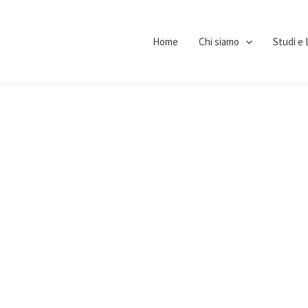
Home
Chi siamo
Studi e 