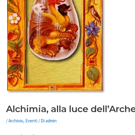
Alchimia, alla luce dell’Arch
/
Archivio
,
Eventi
/ Di
admin