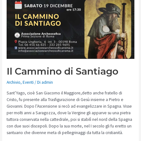
Il Cammino di Santiago
Archivio
,
Eventi
/ Di
admin
Sant’Yago, cioè San Giacomo il Maggiore,detto anche fratello di
Cristo, fu presente alla Trasfigurazione di Gesù insieme a Pietro e
Giovanni. Dopo l’Ascensione si recò ad evangelizzare in Spagna. Visse
per molti anni a Saragozza, dove la Vergine gli apparve su una pietra
tuttora conservata nella cattedrale, poi si stabilì nel nord della Spagna
con due suoi discepoli. Dopo la sua morte, nel I secolo gli fu eretto un
santuario che divenne meta di pellegrinaggi da tutta la cristianità.