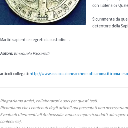
con il silenzio? Qual
Sicuramente da quel 
detentore della
Sap
Martiri sapienti e segreti da custodire …
Autore:
Emanuela Passarelli
articoli collegati:
http://www.associazionearcheosoficaroma.it/roma-esot
Ringraziamo amici, collaboratori e soci per questi testi.
Ricordiamo che i contenuti degli articoli qui presentati non necessariam
Eventuali riferimenti all’Archeosofia vanno sempre ricondotti alle opere 
conferenze).