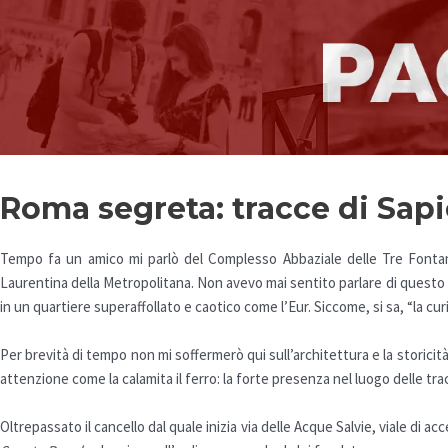
Roma segreta: tracce di Sapi
Tempo fa un amico mi parlò del Complesso Abbaziale delle Tre Fontane
Laurentina della Metropolitana. Non avevo mai sentito parlare di questo
in un quartiere superaffollato e caotico come l’Eur. Siccome, si sa, “la cu
Per brevità di tempo non mi soffermerò qui sull’architettura e la storicità
attenzione come la calamita il ferro: la forte presenza nel luogo delle tr
Oltrepassato il cancello dal quale inizia via delle Acque Salvie, viale di 