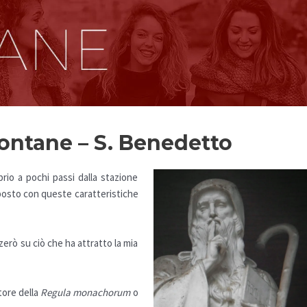
Fontane – S. Benedetto
io a pochi passi dalla stazione
posto con queste caratteristiche
zerò su ciò che ha attratto la mia
tore della
Regula monachorum
o