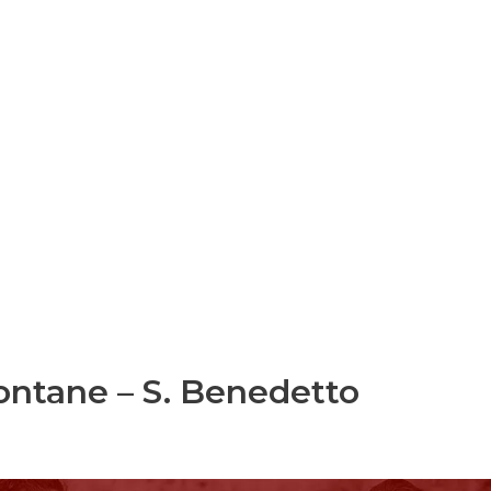
Fontane – S. Benedetto