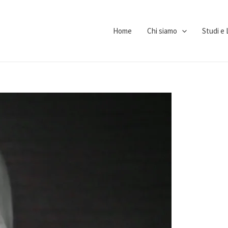
Home
Chi siamo
Studi e 