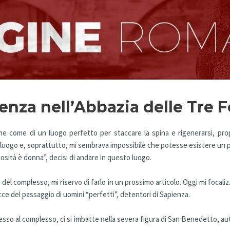
enza nell’Abbazia delle Tre 
 come di un luogo perfetto per staccare la spina e rigenerarsi, propr
 luogo e, soprattutto, mi sembrava impossibile che potesse esistere un 
riosità è donna”, decisi di andare in questo luogo.
 del complesso, mi riservo di farlo in un prossimo articolo. Oggi mi focaliz
acce del passaggio di uomini “perfetti”, detentori di
Sapienza
.
accesso al complesso, ci si imbatte nella severa figura di San Benedetto, au