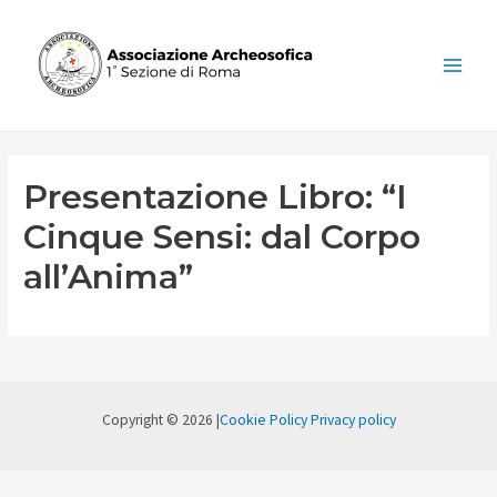
Vai
al
contenuto
Main
Menu
Presentazione Libro: “I
Cinque Sensi: dal Corpo
all’Anima”
Copyright © 2026 |
Cookie Policy
Privacy policy