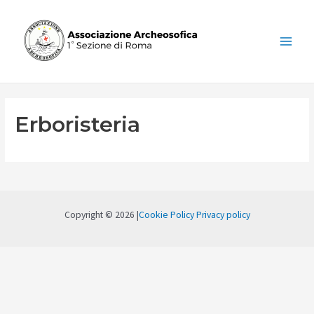
Vai
al
contenuto
Main
Menu
Erboristeria
Copyright © 2026 |
Cookie Policy
Privacy policy