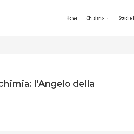
Home
Chi siamo
Studi e 
chimia: l’Angelo della