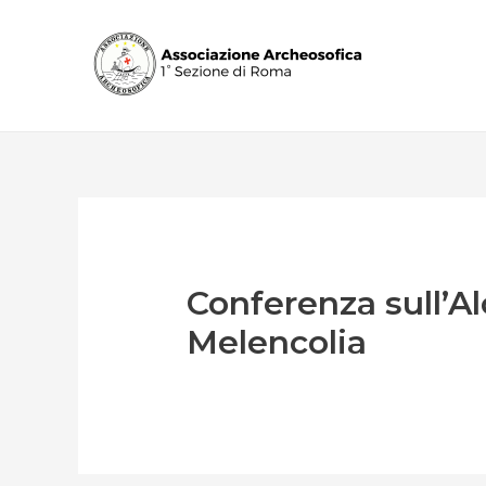
Vai
al
contenuto
Conferenza sull’Al
Melencolia